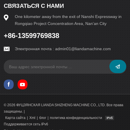
СВЯЗАТЬСЯ С НАМИ
One kilometer away from the exit of Nanshi Expressway in
Rongqiao Project Concentration Area, Nan'an City
+86-13599769838
Электронная почта :
admin01@liandamachine.com
© 2026 ФУЦЗЯНСКАЯ LIANDA SHIZHENG MACHINE CO., LTD. Все права
защищены. |
Карта сайта
|
Xml
|
блог
|
политика конфиденциальности
Поддерживается сеть IPv6