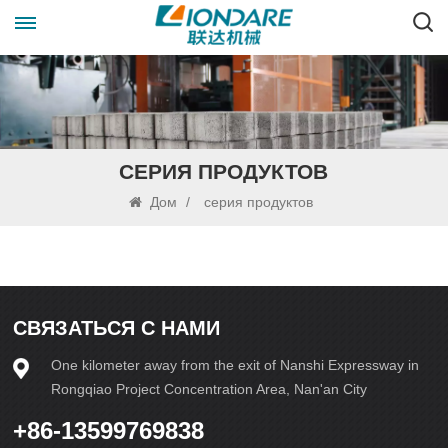
СЕРИЯ ПРОДУКТОВ
Дом
/
серия продуктов
СВЯЗАТЬСЯ С НАМИ
One kilometer away from the exit of Nanshi Expressway in
Rongqiao Project Concentration Area, Nan'an City
+86-13599769838