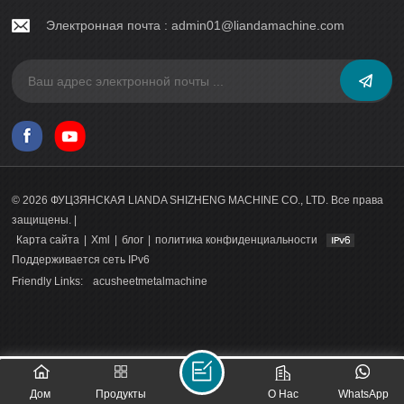
Электронная почта :
admin01@liandamachine.com
© 2026 ФУЦЗЯНСКАЯ LIANDA SHIZHENG MACHINE CO., LTD. Все права
защищены. |
Карта сайта
|
Xml
|
блог
|
политика конфиденциальности
Поддерживается сеть IPv6
Friendly Links:
acusheetmetalmachine
Дом
Продукты
О Нас
WhatsApp