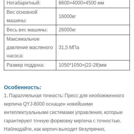
Негабаритный:
8600×4000×4500 мм
Вес основной
16000кг
машины:
Весь вес машины:
26000кг
Максимальное
давление масляного
31,5 МПа
насоса:
Размер поддона:
1050*1050×(22-28)мм
Особенность:
1. Параллельная точность:
Пресс для необожженного
кирпича QYJ-8000
оснащен новейшими
интеллектуальными системами управления, которые
гарантируют точную формовку кирпича с точностью.
Наблюдайте, как кирпич выходит безупречно,