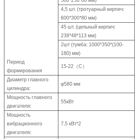
500*250*60 мм)
4,5 шт. (тротуарный кирпич:
600*300*80 мм)
45 шт. (цельный кирпич:
238*48*113 мм)
2шт (тумба: 1000*350*(100-
180) мм)
Период
15-22（С）
формирования
Диаметр главного
φ580 мм
цилиндра:
Мощность главного
55кВт
двигателя:
Мощность
вибрационного
7,5 кВт*2
двигателя: