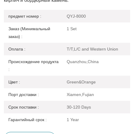
предмет номер :
QYJ-8000
Заказ (Минимальный
1 Set
заказ) :
Оплата :
T/T,L/C and Western Union
Происхождение продукта
Quanzhou,China
:
Цвет :
Green&Orange
Порт доставки :
Xiamen,Fujian
Срок поставки :
30-120 Days
Гарантийный срок :
1 Year