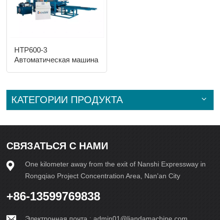
HTP600-3
Автоматическая машина
для изготовления
блоков
КАТЕГОРИИ ПРОДУКТА
СВЯЗАТЬСЯ С НАМИ
One kilometer away from the exit of Nanshi Expressway in
Rongqiao Project Concentration Area, Nan'an City
+86-13599769838
Электронная почта :
admin01@liandamachine.com