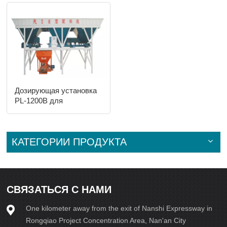
Дозирующая установка
PL-1200B для
автоматического пресса
КАТЕГОРИИ ПРОДУКТА
СВЯЗАТЬСЯ С НАМИ
One kilometer away from the exit of Nanshi Expressway in
Rongqiao Project Concentration Area, Nan'an City