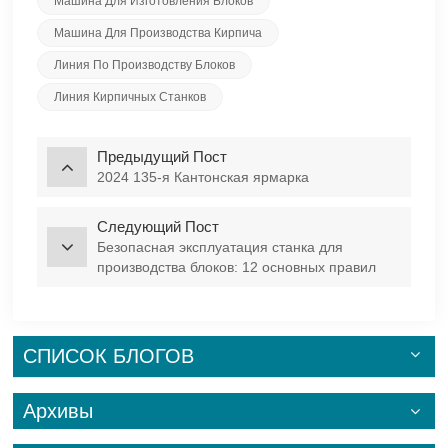
Машина Для Изготовления Блоков
Машина Для Производства Кирпича
Линия По Производству Блоков
Линия Кирпичных Станков
Предыдущий Пост
2024 135-я Кантонская ярмарка
Следующий Пост
Безопасная эксплуатация станка для
производства блоков: 12 основных правил
для предотвращения несчастных случаев
(обновлено в 2026 году)
СПИСОК БЛОГОВ
Архивы