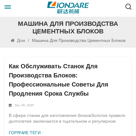
МАШИНА ДЛЯ ПРОИЗВОДСТВА
ЦЕМЕНТНЫХ БЛОКОВ
Дом
/
Машина Для Производства Цементных Блоков
Как Обслуживать Станок Для
Производства Блоков:
Профессиональные Советы Для
Продления Срока Службы
Dec 08, 2025
В сфере станки для изготовления блоковЗолотое правило
долголетия заключается в тщательном и регулярном
техническом обслуживании.Представьте себе: хорошо
отлаженный механизм, компоненты которого работают
ГОРЯЧИЕ ТЕГИ :