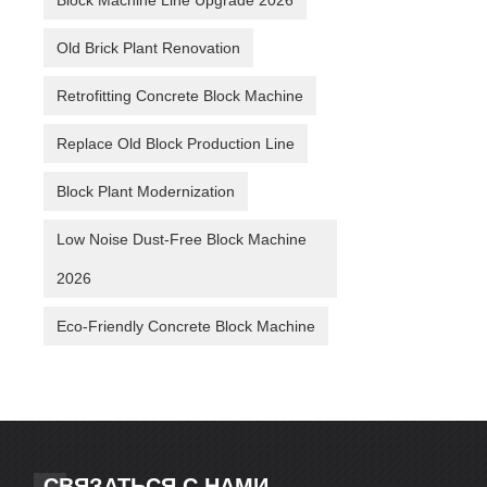
Block Machine Line Upgrade 2026
Old Brick Plant Renovation
Retrofitting Concrete Block Machine
Replace Old Block Production Line
Block Plant Modernization
Low Noise Dust-Free Block Machine
2026
Eco-Friendly Concrete Block Machine
СВЯЗАТЬСЯ С НАМИ