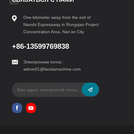
One kilometer away from the exit of
Nanshi Expressway in Rongqiao Project
Concentration Area, Nan'an City
+86-13599769838
Электронная почта :
admin01@liandamachine.com