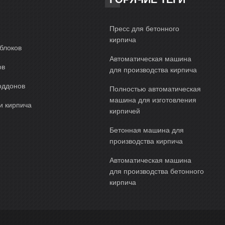
Пресс для бетонного
кирпича
блоков
Автоматическая машина
ов
для производства кирпича
оддонов
Полностью автоматическая
машина для изготовления
и кирпича
кирпичей
Бетонная машина для
производства кирпича
Автоматическая машина
для производства бетонного
кирпича