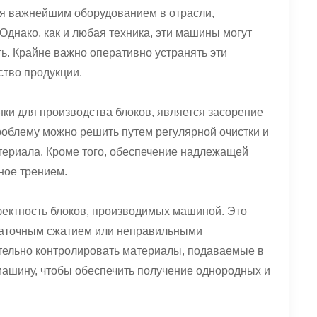
ся важнейшим оборудованием в отрасли,
нако, как и любая техника, эти машины могут
ь. Крайне важно оперативно устранять эти
ство продукции.
ки для производства блоков, является засорение
роблему можно решить путем регулярной очистки и
териала. Кроме того, обеспечение надлежащей
ное трением.
ектность блоков, производимых машиной. Это
таточным сжатием или неправильными
тельно контролировать материалы, подаваемые в
машину, чтобы обеспечить получение однородных и