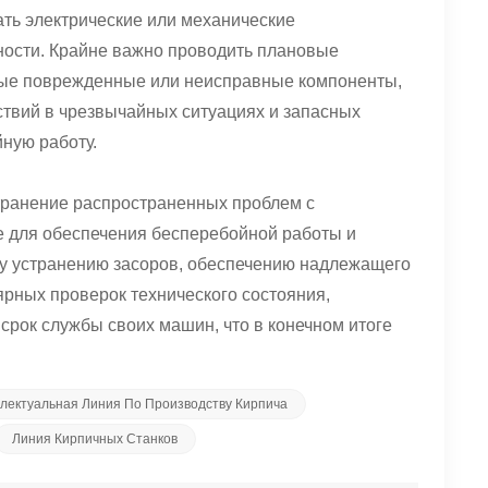
кать электрические или механические
ности. Крайне важно проводить плановые
бые поврежденные или неисправные компоненты,
ствий в чрезвычайных ситуациях и запасных
ную работу.
странение распространенных проблем с
 для обеспечения бесперебойной работы и
у устранению засоров, обеспечению надлежащего
рных проверок технического состояния,
срок службы своих машин, что в конечном итоге
лектуальная Линия По Производству Кирпича
Линия Кирпичных Станков