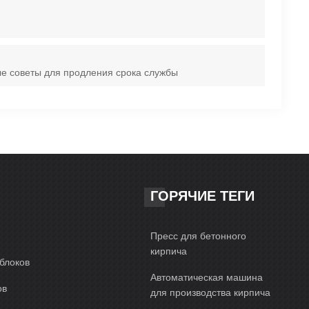
ые советы для продления срока службы
ГОРЯЧИЕ ТЕГИ
Пресс для бетонного
кирпича
блоков
Автоматическая машина
ов
для производства кирпича