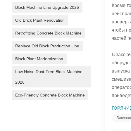
Кроме то
Block Machine Line Upgrade 2026
неиспра
Old Brick Plant Renovation
проверк
чтобы пр
Retrofitting Concrete Block Machine
частей п
Replace Old Block Production Line
В заключ
Block Plant Modernization
оборудо
выпуска
Low Noise Dust-Free Block Machine
смешиван
2026
оператор
Eco-Friendly Concrete Block Machine
приведе
ГОРЯЧИЕ
Блочна