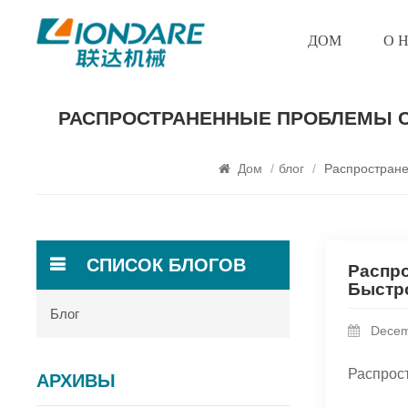
ДОМ
О 
РАСПРОСТРАНЕННЫЕ ПРОБЛЕМЫ С
Дом
/
блог
/
Распростране
СПИСОК БЛОГОВ
Распр
Быстро
Блог
Decem
Распрос
АРХИВЫ