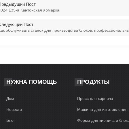
Предыдущий Пост
2024 135-я Кантонская ярмарка
Следующий Пост
Как обслуживать станок для производства блоков: профессиональн
НУЖНА ПОМОЩЬ
ПРОДУКТЫ
Дом
Пресс для кирпича
Новости
Машина для изготовления 
Блог
Форма для кирпича и блок