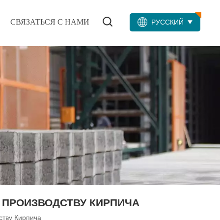
СВЯЗАТЬСЯ С НАМИ
РУССКИЙ
 ПРОИЗВОДСТВУ КИРПИЧА
ству Кирпича