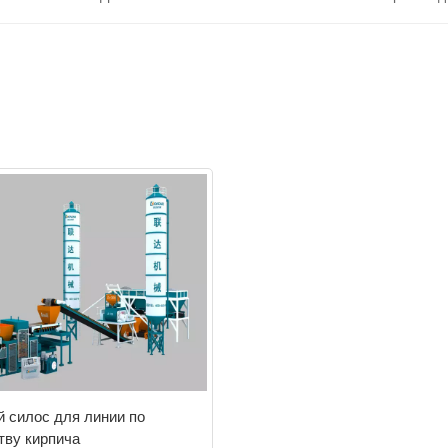
 силос для линии по
тву кирпича