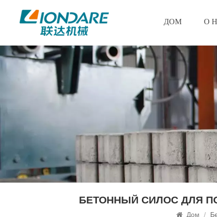
ДОМ
О 
БЕТОННЫЙ СИЛОС ДЛЯ П
Дом
/
Б