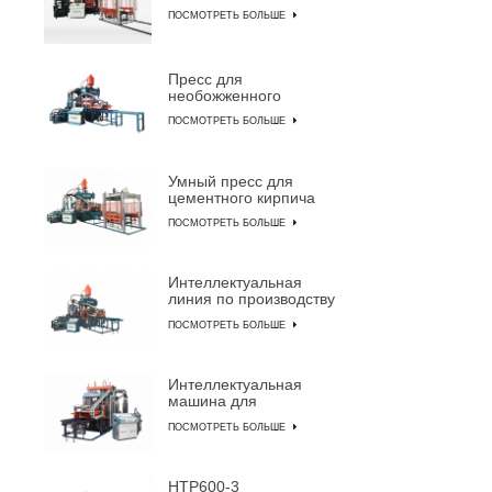
машина для
ПОСМОТРЕТЬ БОЛЬШЕ
производства
цементного кирпича
Пресс для
необожженного
кирпича QYJ-8000
ПОСМОТРЕТЬ БОЛЬШЕ
Умный пресс для
цементного кирпича
QYJ-6000
ПОСМОТРЕТЬ БОЛЬШЕ
Интеллектуальная
линия по производству
бетонного кирпича
ПОСМОТРЕТЬ БОЛЬШЕ
QYJ-4000
Интеллектуальная
машина для
изготовления блоков
ПОСМОТРЕТЬ БОЛЬШЕ
HTP600-3A
HTP600-3