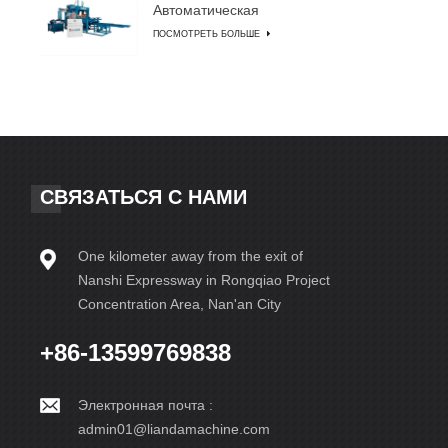
Автоматическая
машина для
ПОСМОТРЕТЬ БОЛЬШЕ
изготовления блоков
СВЯЗАТЬСЯ С НАМИ
One kilometer away from the exit of
Nanshi Expressway in Rongqiao Project
Concentration Area, Nan'an City
+86-13599769838
Электронная почта :
admin01@liandamachine.com