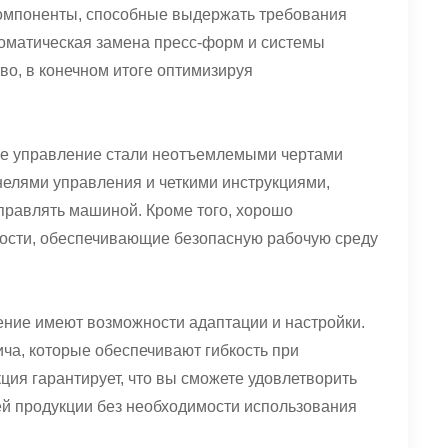
компоненты, способные выдержать требования
томатическая замена пресс-форм и системы
о, в конечном итоге оптимизируя
ное управление стали неотъемлемыми чертами
нелями управления и четкими инструкциями,
равлять машиной. Кроме того, хорошо
ности, обеспечивающие безопасную рабочую среду
ение имеют возможности адаптации и настройки.
ча, которые обеспечивают гибкость при
ия гарантирует, что вы сможете удовлетворить
ей продукции без необходимости использования