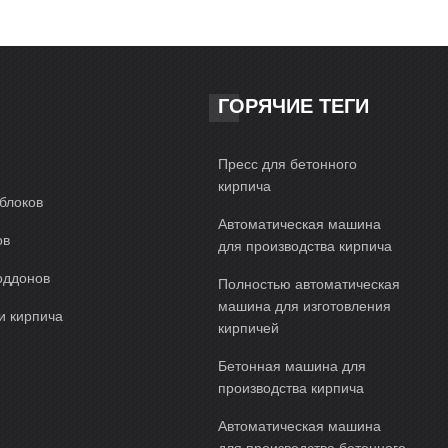
ГОРЯЧИЕ ТЕГИ
Пресс для бетонного
кирпича
блоков
Автоматическая машина
ов
для производства кирпича
оддонов
Полностью автоматическая
машина для изготовления
и кирпича
кирпичей
Бетонная машина для
производства кирпича
Автоматическая машина
для производства бетонного