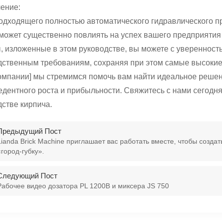
ение:
одходящего полностью автоматического гидравлического п
может существенно повлиять на успех вашего предприятия
, изложенные в этом руководстве, вы можете с увереннос
ственным требованиям, сохраняя при этом самые высокие 
омпании] мы стремимся помочь вам найти идеальное решени
дентного роста и прибыльности. Свяжитесь с нами сегодня,
стве кирпича.
Предыдущий Пост
Lianda Brick Machine приглашает вас работать вместе, чтобы созда
«город-губку».
Следующий Пост
Рабочее видео дозатора PL 1200B и миксера JS 750