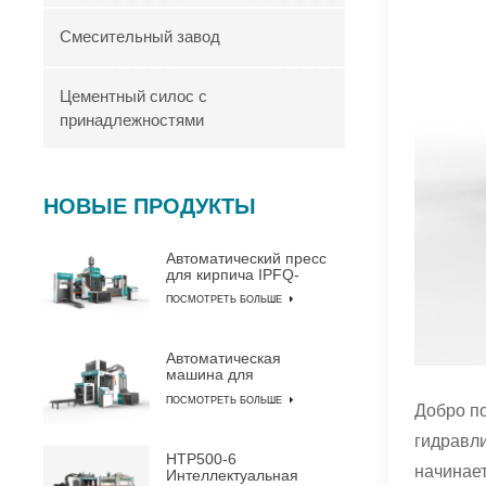
Смесительный завод
Цементный силос с
принадлежностями
НОВЫЕ ПРОДУКТЫ
Автоматический пресс
для кирпича IPFQ-
10000
ПОСМОТРЕТЬ БОЛЬШЕ
Автоматическая
машина для
изготовления блоков
ПОСМОТРЕТЬ БОЛЬШЕ
IPF10-15
Добро по
гидравли
HTP500-6
начинает
Интеллектуальная