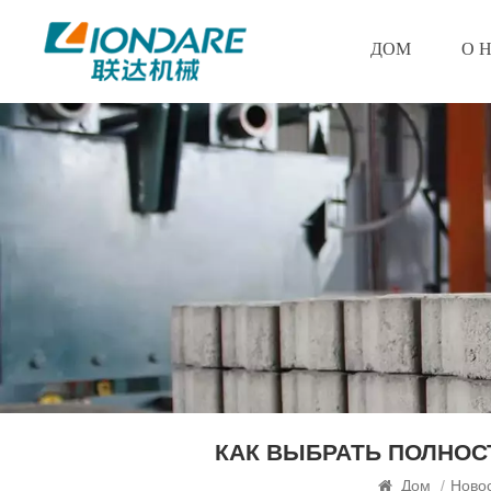
ДОМ
О 
КАК ВЫБРАТЬ ПОЛНОС
Дом
/
Ново