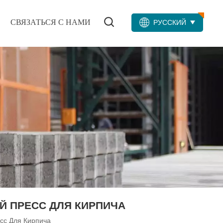
СВЯЗАТЬСЯ С НАМИ
РУССКИЙ
Й ПРЕСС ДЛЯ КИРПИЧА
сс Для Кирпича