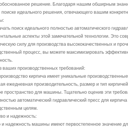
 обоснованное решение. Благодаря нашим обширным знани
в поиске идеального решения, отвечающего вашим конкрет
ы:
чать поиск идеального полностью автоматического гидравл
нтальные аспекты этой замечательной технологии. Это со
ческую силу для производства высококачественных и проч
дственный процесс, вы можете максимизировать эффективн
ность.
из ваших производственных требований:
роизводство кирпича имеет уникальные производственные 
я ежедневная производительность, размер и тип кирпичей,
ое пространство для машины. Тщательно оценив эти требов
ностью автоматический гидравлический пресс для кирпича
дственным целям.
тво и надежность:
о и надежность машины имеют первостепенное значение дл