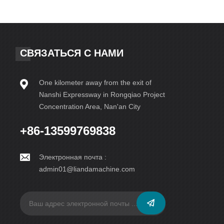
СВЯЗАТЬСЯ С НАМИ
One kilometer away from the exit of
Nanshi Expressway in Rongqiao Project
Concentration Area, Nan'an City
+86-13599769838
Электронная почта :
admin01@liandamachine.com