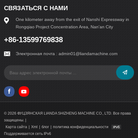
СВЯЗАТЬСЯ С НАМИ
One kilometer away from the exit of Nanshi Expressway in
Rongqiao Project Concentration Area, Nan'an City
+86-13599769838
Электронная почта :
admin01@liandamachine.com
© 2026 ФУЦЗЯНСКАЯ LIANDA SHIZHENG MACHINE CO., LTD. Все права
защищены. |
Карта сайта
|
Xml
|
блог
|
политика конфиденциальности
Поддерживается сеть IPv6