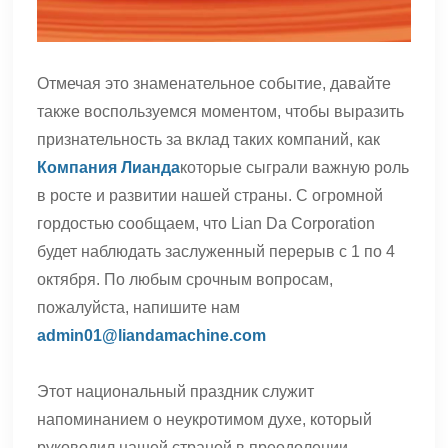
Отмечая это знаменательное событие, давайте
также воспользуемся моментом, чтобы выразить
признательность за вклад таких компаний, как
Компания Лианда
которые сыграли важную роль
в росте и развитии нашей страны. С огромной
гордостью сообщаем, что Lian Da Corporation
будет наблюдать заслуженный перерыв с 1 по 4
октября. По любым срочным вопросам,
пожалуйста, напишите нам
admin01@liandamachine.com
Этот национальный праздник служит
напоминанием о неукротимом духе, который
руководил нашей страной в преодолении