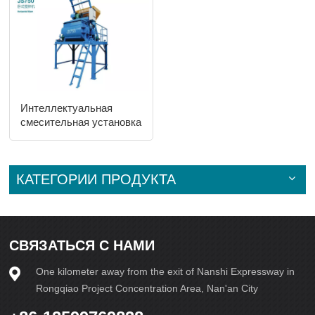
Интеллектуальная
смесительная установка
JS-750
КАТЕГОРИИ ПРОДУКТА
СВЯЗАТЬСЯ С НАМИ
One kilometer away from the exit of Nanshi Expressway in
Rongqiao Project Concentration Area, Nan'an City