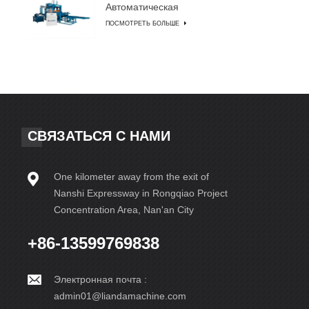
Автоматическая
машина для
ПОСМОТРЕТЬ БОЛЬШЕ
изготовления блоков
СВЯЗАТЬСЯ С НАМИ
One kilometer away from the exit of
Nanshi Expressway in Rongqiao Project
Concentration Area, Nan'an City
+86-13599769838
Электронная почта :
admin01@liandamachine.com