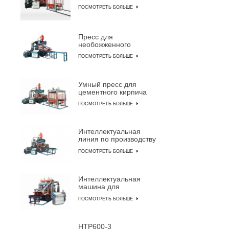
машина для
ПОСМОТРЕТЬ БОЛЬШЕ
производства
цементного кирпича
Пресс для
необожженного
кирпича QYJ-8000
ПОСМОТРЕТЬ БОЛЬШЕ
Умный пресс для
цементного кирпича
QYJ-6000
ПОСМОТРЕТЬ БОЛЬШЕ
Интеллектуальная
линия по производству
бетонного кирпича
ПОСМОТРЕТЬ БОЛЬШЕ
QYJ-4000
Интеллектуальная
машина для
изготовления блоков
ПОСМОТРЕТЬ БОЛЬШЕ
HTP600-3A
HTP600-3