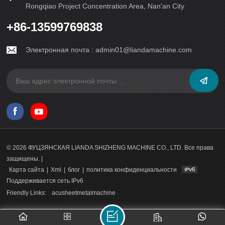
Rongqiao Project Concentration Area, Nan'an City
+86-13599769838
Электронная почта :
admin01@liandamachine.com
© 2026 ФУЦЗЯНСКАЯ LIANDA SHIZHENG MACHINE CO., LTD. Все права
защищены. |
Карта сайта
|
Xml
|
блог
|
политика конфиденциальности
Поддерживается сеть IPv6
Friendly Links:
acusheetmetalmachine