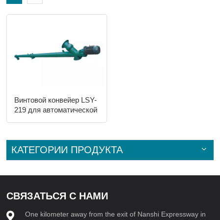
Винтовой конвейер LSY-
219 для автоматической
линии по производству
бетонного кирпича
КАТЕГОРИИ ПРОДУКТА
СВЯЗАТЬСЯ С НАМИ
One kilometer away from the exit of Nanshi Expressway in