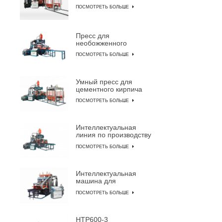
машина для
ПОСМОТРЕТЬ БОЛЬШЕ
производства
цементного кирпича
Пресс для
необожженного
кирпича QYJ-8000
ПОСМОТРЕТЬ БОЛЬШЕ
Умный пресс для
цементного кирпича
QYJ-6000
ПОСМОТРЕТЬ БОЛЬШЕ
Интеллектуальная
линия по производству
бетонного кирпича
ПОСМОТРЕТЬ БОЛЬШЕ
QYJ-4000
Интеллектуальная
машина для
изготовления блоков
ПОСМОТРЕТЬ БОЛЬШЕ
HTP600-3A
HTP600-3