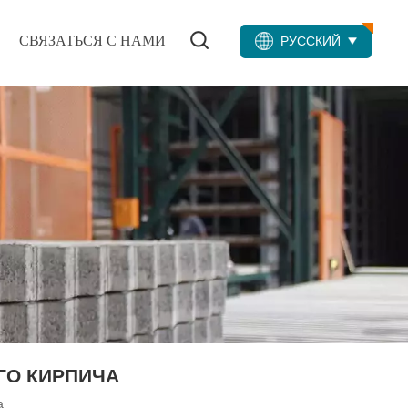
СВЯЗАТЬСЯ С НАМИ
РУССКИЙ
ГО КИРПИЧА
а