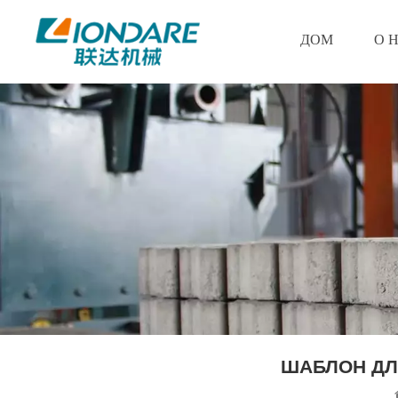
ДОМ
О 
ШАБЛОН ДЛ