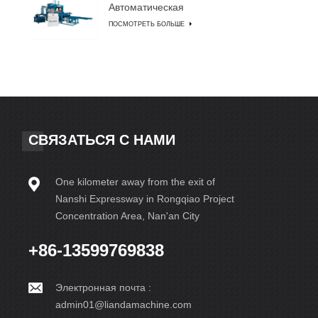
Автоматическая
машина для
ПОСМОТРЕТЬ БОЛЬШЕ
изготовления блоков
СВЯЗАТЬСЯ С НАМИ
One kilometer away from the exit of
Nanshi Expressway in Rongqiao Project
Concentration Area, Nan'an City
+86-13599769838
Электронная почта :
admin01@liandamachine.com