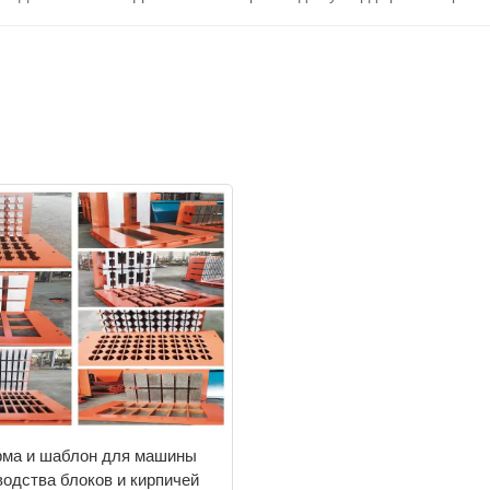
рма и шаблон для машины
водства блоков и кирпичей