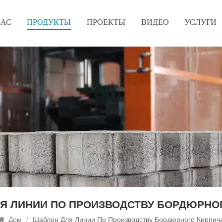
НАС
ПРОДУКТЫ
ПРОЕКТЫ
ВИДЕО
УСЛУГИ
Я ЛИНИИ ПО ПРОИЗВОДСТВУ БОРДЮРНО
Дом
/
Шаблон Для Линии По Производству Бордюрного Кирпич