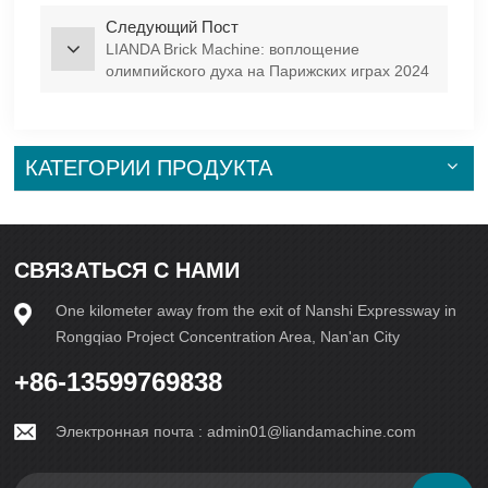
Следующий Пост
LIANDA Brick Machine: воплощение
олимпийского духа на Парижских играх 2024
года
КАТЕГОРИИ ПРОДУКТА
СВЯЗАТЬСЯ С НАМИ
One kilometer away from the exit of Nanshi Expressway in
Rongqiao Project Concentration Area, Nan'an City
+86-13599769838
Электронная почта :
admin01@liandamachine.com