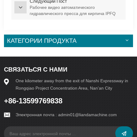
Следующий Пост
Рабочее видео автоматического
гидравлического пресса для кирпича IPFQ
10000
КАТЕГОРИИ ПРОДУКТА
СВЯЗАТЬСЯ С НАМИ
One kilometer away from the exit of Nanshi Expressway in
Rongqiao Project Concentration Area, Nan'an City
+86-13599769838
Электронная почта :
admin01@liandamachine.com