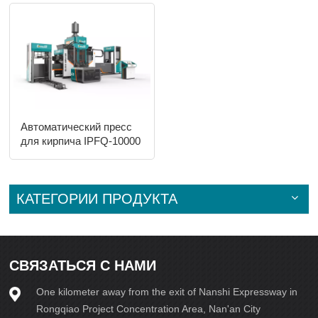
Автоматический пресс
для кирпича IPFQ-10000
КАТЕГОРИИ ПРОДУКТА
СВЯЗАТЬСЯ С НАМИ
One kilometer away from the exit of Nanshi Expressway in
Rongqiao Project Concentration Area, Nan'an City