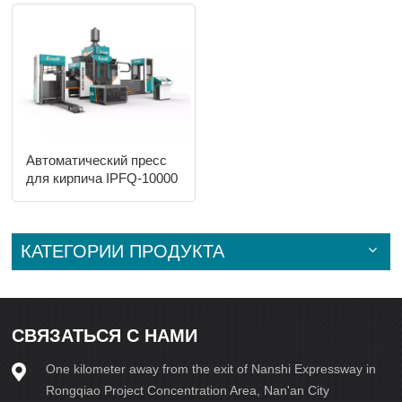
Автоматический пресс
для кирпича IPFQ-10000
КАТЕГОРИИ ПРОДУКТА
СВЯЗАТЬСЯ С НАМИ
One kilometer away from the exit of Nanshi Expressway in
Rongqiao Project Concentration Area, Nan'an City