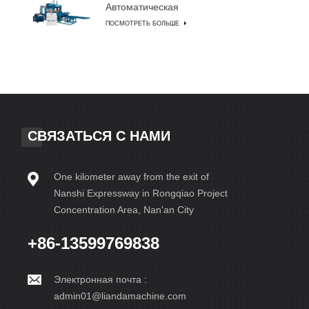
Автоматическая
машина для
ПОСМОТРЕТЬ БОЛЬШЕ
изготовления блоков
СВЯЗАТЬСЯ С НАМИ
One kilometer away from the exit of
Nanshi Expressway in Rongqiao Project
Concentration Area, Nan'an City
+86-13599769838
Электронная почта :
admin01@liandamachine.com