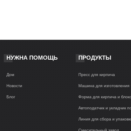
НУЖНА ПОМОЩЬ
ПРОДУКТЫ
Дом
Пресс для кирпича
Новости
Машина для изготовления 
Блог
Форма для кирпича и блок
Автоподатчик и укладчик п
Линия для сбора и упаковк
Смесительный завод