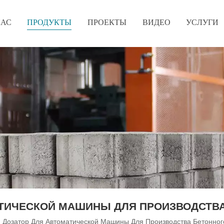
НАС
ПРОДУКТЫ
ПРОЕКТЫ
ВИДЕО
УСЛУГИ
АТИЧЕСКОЙ МАШИНЫ ДЛЯ ПРОИЗВОДСТВА
Дозатор Для Автоматической Машины Для Производства Бетонног