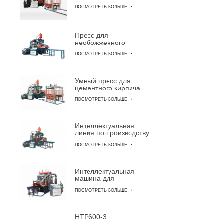
машина для
ПОСМОТРЕТЬ БОЛЬШЕ
производства
цементного кирпича
Пресс для
необожженного
кирпича QYJ-8000
ПОСМОТРЕТЬ БОЛЬШЕ
Умный пресс для
цементного кирпича
QYJ-6000
ПОСМОТРЕТЬ БОЛЬШЕ
Интеллектуальная
линия по производству
бетонного кирпича
ПОСМОТРЕТЬ БОЛЬШЕ
QYJ-4000
Интеллектуальная
машина для
изготовления блоков
ПОСМОТРЕТЬ БОЛЬШЕ
HTP600-3A
HTP600-3