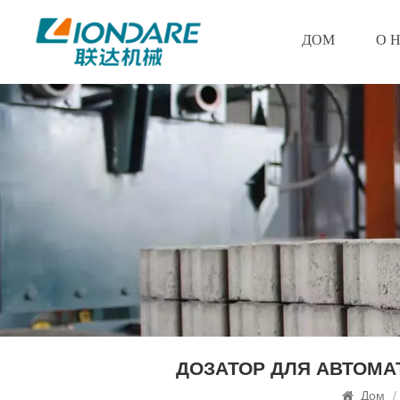
ДОМ
О 
ДОЗАТОР ДЛЯ АВТОМ
Дом
/