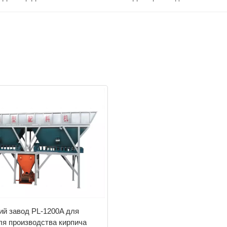
й завод PL-1200A для
я производства кирпича