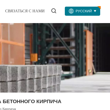
СВЯЗАТЬСЯ С НАМИ
РУССКИЙ
 БЕТОННОГО КИРПИЧА
о Кирпича