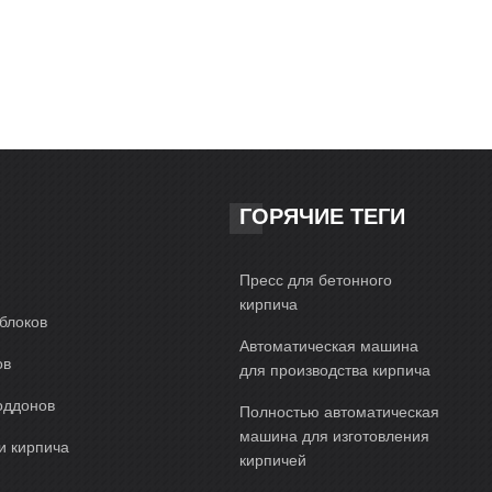
ГОРЯЧИЕ ТЕГИ
Пресс для бетонного
кирпича
блоков
Автоматическая машина
ов
для производства кирпича
оддонов
Полностью автоматическая
машина для изготовления
и кирпича
кирпичей