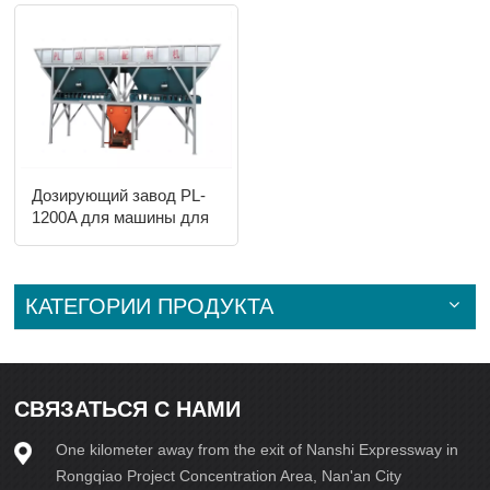
Дозирующий завод PL-
1200A для машины для
производства кирпича
КАТЕГОРИИ ПРОДУКТА
СВЯЗАТЬСЯ С НАМИ
One kilometer away from the exit of Nanshi Expressway in
Rongqiao Project Concentration Area, Nan'an City