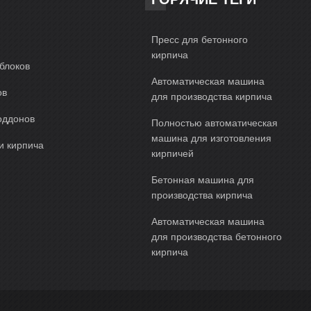
Пресс для бетонного
кирпича
блоков
Автоматическая машина
ов
для производства кирпича
оддонов
Полностью автоматическая
машина для изготовления
и кирпича
кирпичей
Бетонная машина для
производства кирпича
Автоматическая машина
для производства бетонного
кирпича