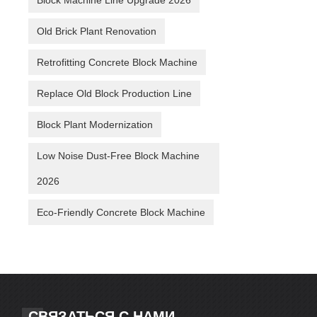
Block Machine Line Upgrade 2026
Old Brick Plant Renovation
Retrofitting Concrete Block Machine
Replace Old Block Production Line
Block Plant Modernization
Low Noise Dust-Free Block Machine
2026
Eco-Friendly Concrete Block Machine
СВЯЗАТЬСЯ С НАМИ