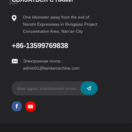
One kilometer away from the exit of
Nanshi Expressway in Rongqiao Project
Concentration Area, Nan'an City
+86-13599769838
Электронная почта :
admin01@liandamachine.com