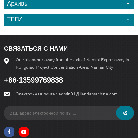
Архивы
ТЕГИ
СВЯЗАТЬСЯ С НАМИ
One kilometer away from the exit of Nanshi Expressway in
Rongqiao Project Concentration Area, Nan'an City
+86-13599769838
Электронная почта :
admin01@liandamachine.com