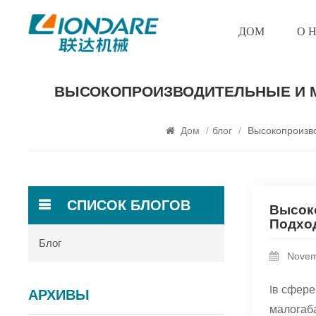
ДОМ
О 
ВЫСОКОПРОИЗВОДИТЕЛЬНЫЕ И М
Дом
/
блог
/
Высокопроизв
СПИСОК БЛОГОВ
Высок
Подхо
Блог
Novem
I
в сфере
АРХИВЫ
малогаба