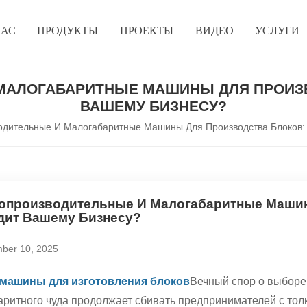
НАС
ПРОДУКТЫ
ПРОЕКТЫ
ВИДЕО
УСЛУГИ
АЛОГАБАРИТНЫЕ МАШИНЫ ДЛЯ ПРОИЗВ
ВАШЕМУ БИЗНЕСУ?
одительные И Малогабаритные Машины Для Производства Блоков:
опроизводительные И Малогабаритные Машин
дит Вашему Бизнесу?
ber 10, 2025
машины для изготовления блоков
Вечный спор о выборе
ритного чуда продолжает сбивать предпринимателей с толку