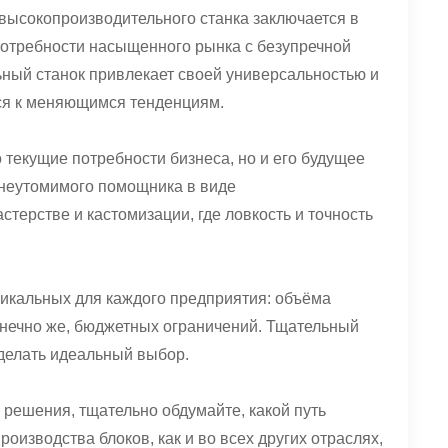
высокопроизводительного станка заключается в
потребности насыщенного рынка с безупречной
ный станок привлекает своей универсальностью и
ься к меняющимся тенденциям.
текущие потребности бизнеса, но и его будущее
 неутомимого помощника в виде
стерстве и кастомизации, где ловкость и точность
уникальных для каждого предприятия: объёма
онечно же, бюджетных ограничений. Тщательный
сделать идеальный выбор.
 решения, тщательно обдумайте, какой путь
оизводства блоков, как и во всех других отраслях,