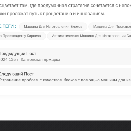
сцветает там, где продуманная стратегия сочетается с неп
ки проложат путь к процветанию и инновациям.
 ТЕГИ :
Машина Для Изготовления Блоков
Машина Для Производ
о Производству Кирпича
Автоматическая Машина Для Изготовления Бл
Предыдущий Пост
2024 135-я Кантонская ярмарка
Следующий Пост
Устранение проблем с качеством блоков с помощью машины для из