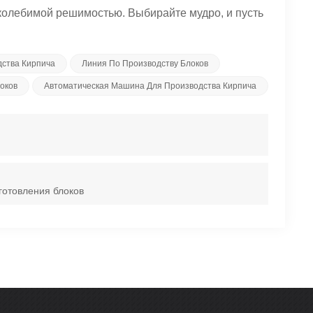
околебимой решимостью. Выбирайте мудро, и пусть
ства Кирпича
Линия По Производству Блоков
оков
Автоматическая Машина Для Производства Кирпича
готовления блоков