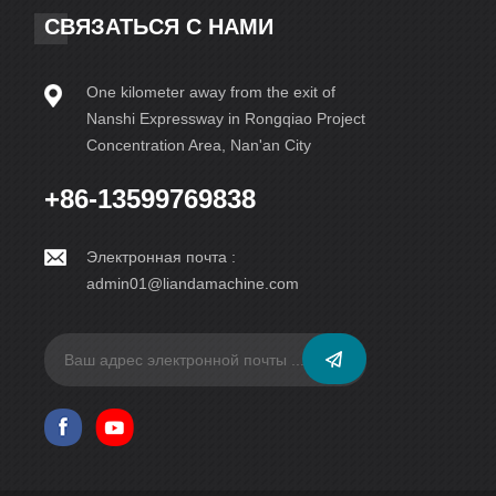
СВЯЗАТЬСЯ С НАМИ
One kilometer away from the exit of
Nanshi Expressway in Rongqiao Project
Concentration Area, Nan'an City
+86-13599769838
Электронная почта :
admin01@liandamachine.com