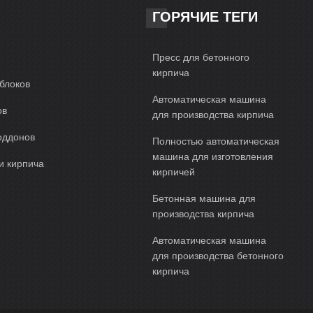
ГОРЯЧИЕ ТЕГИ
Пресс для бетонного
кирпича
блоков
Автоматическая машина
ов
для производства кирпича
оддонов
Полностью автоматическая
машина для изготовления
и кирпича
кирпичей
Бетонная машина для
производства кирпича
Автоматическая машина
для производства бетонного
кирпича