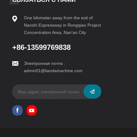
One kilometer away from the exit of
Nanshi Expressway in Rongqiao Project
Concentration Area, Nan'an City
+86-13599769838
Электронная почта :
admin01@liandamachine.com