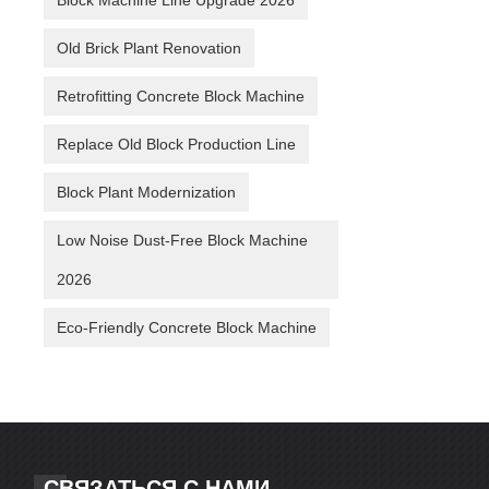
Block Machine Line Upgrade 2026
Old Brick Plant Renovation
Retrofitting Concrete Block Machine
Replace Old Block Production Line
Block Plant Modernization
Low Noise Dust-Free Block Machine
2026
Eco-Friendly Concrete Block Machine
СВЯЗАТЬСЯ С НАМИ