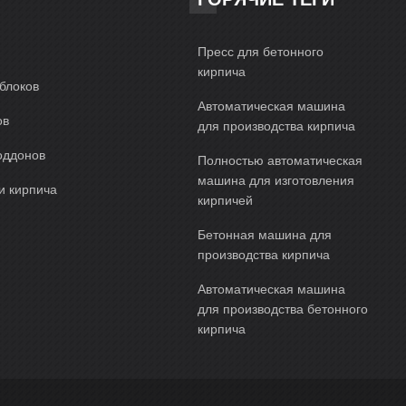
Пресс для бетонного
кирпича
блоков
Автоматическая машина
ов
для производства кирпича
оддонов
Полностью автоматическая
машина для изготовления
и кирпича
кирпичей
Бетонная машина для
производства кирпича
Автоматическая машина
для производства бетонного
кирпича