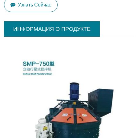
Узнать Сейчас
ИНФОРМАЦИЯ О ПРОДУКТЕ