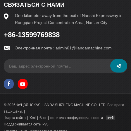
СВЯЗАТЬСЯ С НАМИ
УЗНАТЬ
УЗНАТЬ
One kilometer away from the exit of Nanshi Expressway in
Rongqiao Project Concentration Area, Nan'an City
БОЛЬШЕ
БОЛЬШЕ
+86-13599769838
Электронная почта :
admin01@liandamachine.com
© 2026 ФУЦЗЯНСКАЯ LIANDA SHIZHENG MACHINE CO., LTD. Все права
защищены. |
Карта сайта
|
Xml
|
блог
|
политика конфиденциальности
Поддерживается сеть IPv6