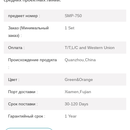
предмет номер :
SMP-750
Заказ (Минимальный
1 Set
заказ) :
Оплата :
T/T,L/C and Western Union
Происхождение продукта
Quanzhou,China
:
Цвет :
Green&Orange
Порт доставки :
Xiamen,Fujian
Срок поставки :
30-120 Days
Гарантийный срок :
1 Year