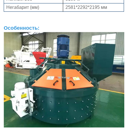
Негабарит (мм)
2581*2292*2195 мм
Особенность: