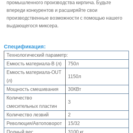
промышленного производства кирпича. Будьте
впереди конкурентов и расширяйте свои
производственные возможности с помощью нашего
выдающегося миксера.
Спецификация:
Технологический параметр:
Емкость материала-В (л)
750л
Емкость материала-OUT
1150л
(л)
Мощность смешивания
30КВт
Количество
3
смесительных пластин
Количество лезвий
2
Революция/Автоповорот
15/32
Полный вес
3100 кг