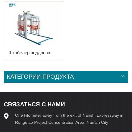
Штабелер поддонов
КАТЕГОРИИ ПРОДУКТА
СВЯЗАТЬСЯ С НАМИ
One kilometer away from the exit of Nanshi Expressway in
Rongqiao Project Concentration Area, Nan'an City