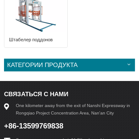
Штабелер поддонов
КАТЕГОРИИ ПРОДУКТА
СВЯЗАТЬСЯ С НАМИ
One kilometer away from the exit of Nanshi Expressway in
Rongqiao Project Concentration Area, Nan'an City
+86-13599769838