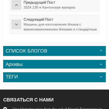
Предыдущий Пост
2024 135-я Кантонская ярмарка
Следующий Пост
Машины для изготовления блоков с
взаимозаменяемыми блоками и стандартные
машины для изготовления блоков: функции и
варианты использования
СПИСОК БЛОГОВ
Архивы
ТЕГИ
СВЯЗАТЬСЯ С НАМИ
One kilometer away from the exit of Nanshi Expressway in