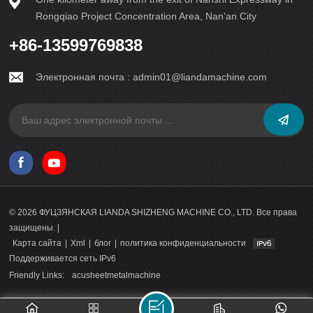
Rongqiao Project Concentration Area, Nan'an City
+86-13599769838
Электронная почта :
admin01@liandamachine.com
© 2026 ФУЦЗЯНСКАЯ LIANDA SHIZHENG MACHINE CO., LTD. Все права
защищены. |
Карта сайта
|
Xml
|
блог
|
политика конфиденциальности
Поддерживается сеть IPv6
Friendly Links:
acusheetmetalmachine